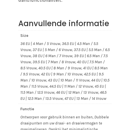
dansfunctionaliteit.
Aanvullende informatie
Size
36 EU | 4 Man / 5 Vrouw, 36.5 EU | 4.5 Man / 5.5
Vrouw, 37 EU | 5 Man / 6 Vrouw, 37.5 EU | 5.5 Man / 6.5
Vrouw, 38 EU | 6 Man / 7 Vrouw, 39 EU | 6.5 Man / 7.5
Vrouw, 39.5 EU | 7 Man / 8 Vrouw, 40 EU | 7.5 Man /
8.5 Vrouw, 40.5 EU | 8 Man / 9 Vrouw, 41 EU | 8.5 Man
/ 9.5 Vrouw, 42 EU | 9 Man / 10 Vrouw, 42.5 EU | 9.5
Man / 10 Vrouw, 43 EU | 10 Man / 11 Vrouw, 44 EU | 10.5
Man / 11.5 Vrouw, 44.5 EU | 11 Man / 12 Vrouw, 45 EU |
11.5 Man / 12.5 Vrouw, 46 EU | 12 Man / 13 Vrouw, 46.5
EU | 12.5 Man / 13.5 Vrouw, 47 EU | 13 Man / 14 Vrouw
Functie
Ontworpen voor gebruik binnen en buiten, Dubbele
draaipunten om uw draai- en draaivermogen te
maximaliseren, Dankzij het minimalistische