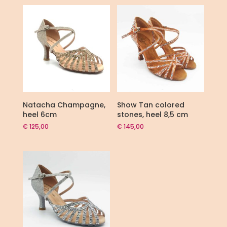
Natacha Champagne,
Show Tan colored
heel 6cm
stones, heel 8,5 cm
€
125,00
€
145,00