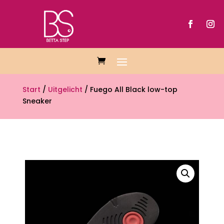
Start
/
Uitgelicht
/ Fuego All Black low-top
Sneaker