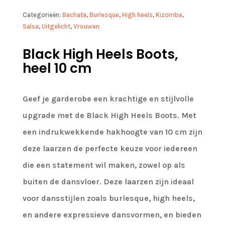
Categorieën:
Bachata
,
Burlesque
,
High heels
,
Kizomba
,
Salsa
,
Uitgelicht
,
Vrouwen
Black High Heels Boots,
heel 10 cm
Geef je garderobe een krachtige en stijlvolle
upgrade met de Black High Heels Boots. Met
een indrukwekkende hakhoogte van 10 cm zijn
deze laarzen de perfecte keuze voor iedereen
die een statement wil maken, zowel op als
buiten de dansvloer. Deze laarzen zijn ideaal
voor dansstijlen zoals burlesque, high heels,
en andere expressieve dansvormen, en bieden