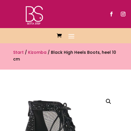
Start
/
Kizomba
/ Black High Heels Boots, heel 10
cm