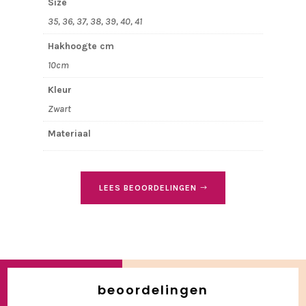
Size
35, 36, 37, 38, 39, 40, 41
Hakhoogte cm
10cm
Kleur
Zwart
Materiaal
LEES BEOORDELINGEN
beoordelingen