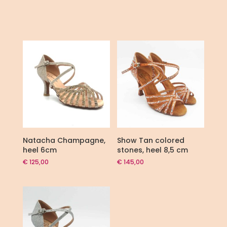
Natacha Champagne,
Show Tan colored
heel 6cm
stones, heel 8,5 cm
€
125,00
€
145,00