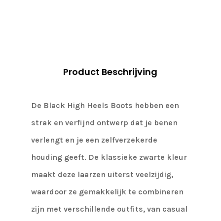
10
cm
aantal
Product Beschrijving
De Black High Heels Boots hebben een
strak en verfijnd ontwerp dat je benen
verlengt en je een zelfverzekerde
houding geeft. De klassieke zwarte kleur
maakt deze laarzen uiterst veelzijdig,
waardoor ze gemakkelijk te combineren
zijn met verschillende outfits, van casual