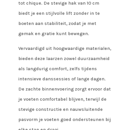
tot chique. De stevige hak van 10 cm
biedt je een stijlvolle lift zonder in te
boeten aan stabiliteit, zodat je met
gemak en gratie kunt bewegen.
Vervaardigd uit hoogwaardige materialen,
bieden deze laarzen zowel duurzaamheid
als langdurig comfort, zelfs tijdens
intensieve danssessies of lange dagen.
De zachte binnenvoering zorgt ervoor dat
je voeten comfortabel blijven, terwijl de
stevige constructie en nauwsluitende
pasvorm je voeten goed ondersteunen bij
elke stap en draai.