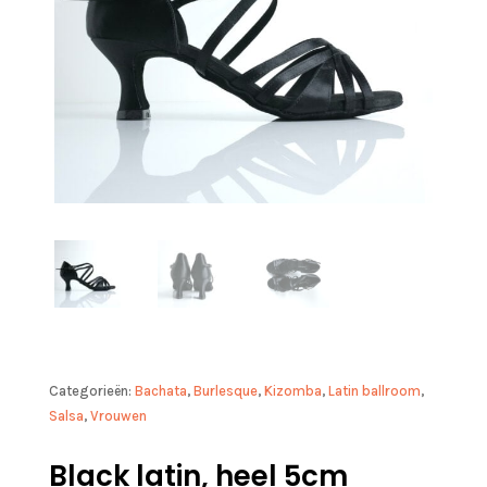
Categorieën:
Bachata
,
Burlesque
,
Kizomba
,
Latin ballroom
,
Salsa
,
Vrouwen
Black latin, heel 5cm