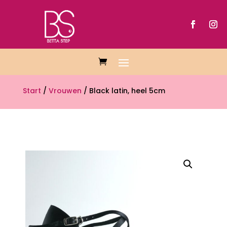
Start
/
Vrouwen
/ Black latin, heel 5cm