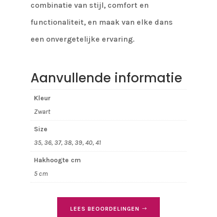
combinatie van stijl, comfort en
functionaliteit, en maak van elke dans
een onvergetelijke ervaring.
Aanvullende informatie
Kleur
Zwart
Size
35, 36, 37, 38, 39, 40, 41
Hakhoogte cm
5 cm
LEES BEOORDELINGEN