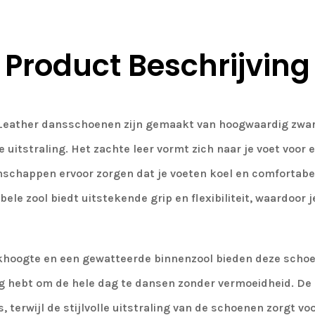
Product Beschrijving
 Leather dansschoenen zijn gemaakt van hoogwaardig zwart
 uitstraling. Het zachte leer vormt zich naar je voet voor
schappen ervoor zorgen dat je voeten koel en comfortabel b
ele zool biedt uitstekende grip en flexibiliteit, waardoor 
khoogte en een gewatteerde binnenzool bieden deze scho
g hebt om de hele dag te dansen zonder vermoeidheid. De 
, terwijl de stijlvolle uitstraling van de schoenen zorgt vo