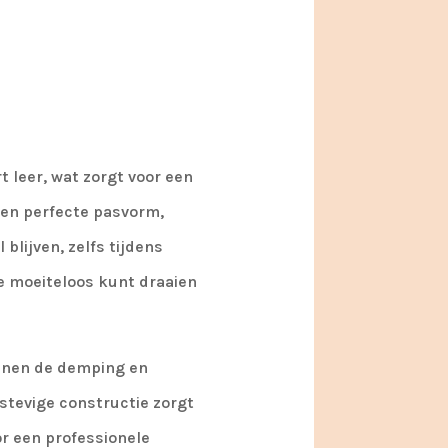
 leer, wat zorgt voor een
 een perfecte pasvorm,
lijven, zelfs tijdens
je moeiteloos kunt draaien
enen de demping en
stevige constructie zorgt
or een professionele