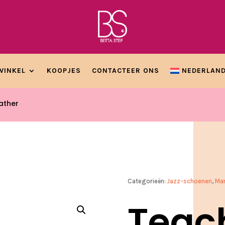
WINKEL
KOOPJES
CONTACTEER ONS
NEDERLAN
ather
Categorieën:
Jazz-schoenen
,
Ma
Teac