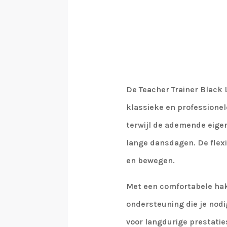
De Teacher Trainer Black
klassieke en professionele
terwijl de ademende eigen
lange dansdagen. De flexib
en bewegen.
Met een comfortabele ha
ondersteuning die je nodi
voor langdurige prestaties