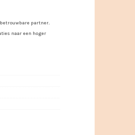
w betrouwbare partner.
taties naar een hoger