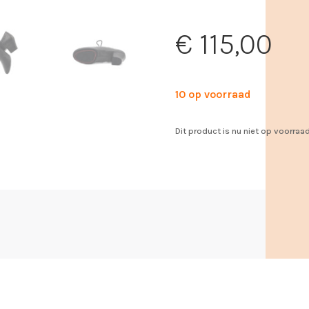
€
115,00
10 op voorraad
Dit product is nu niet op voorraa