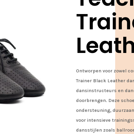
Train
Leat
Ontworpen voor zowel com
Trainer Black Leather d
dansinstructeurs en dans
doorbrengen. Deze schoe
ondersteuning, duurzaamh
voor intensieve trainings
dansstijlen zoals ballroo