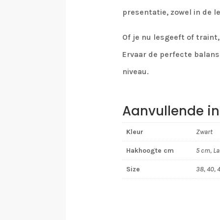
presentatie, zowel in de l
Of je nu lesgeeft of trai
Ervaar de perfecte balans 
niveau.
Aanvullende in
Kleur
Zwart
Hakhoogte cm
5 cm, L
Size
38, 40, 4