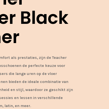
er Black
her
fort als prestaties, zijn de Teacher
ansschoenen de perfecte keuze voor
ers die lange uren op de vloer
nen bieden de ideale combinatie van
eid en stijl, waardoor ze geschikt zijn
sessies en lessen in verschillende
m, latin, en meer.