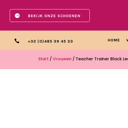

BEKIJK ONZE SCHOENEN
HOME

+32 (0)485 39 45 33
Start
/
Vrouwen
/ Teacher Trainer Black Le