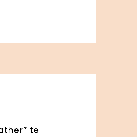
ather” te