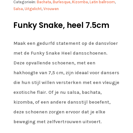
Categorieën:
Bachata
,
Burlesque
,
Kizomba
,
Latin ballroom
,
Salsa
,
Uitgelicht
,
Vrouwen
Funky Snake, heel 7.5cm
Maak een gedurfd statement op de dansvloer
met de Funky Snake Heel dansschoenen.
Deze opvallende schoenen, met een
hakhoogte van 7,5 cm, zijn ideaal voor dansers
die hun stijl willen versterken met een vleugje
exotische flair. Of je nu salsa, bachata,
kizomba, of een andere dansstijl beoefent,
deze schoenen zorgen ervoor dat je elke
beweging met zelfvertrouwen uitvoert.