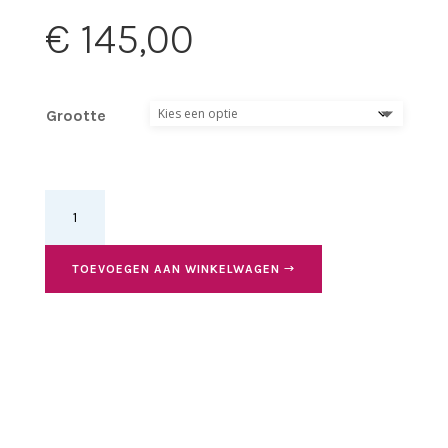
€
145,00
Grootte
Funky
Snake,
heel
7.5cm
TOEVOEGEN AAN WINKELWAGEN
aantal