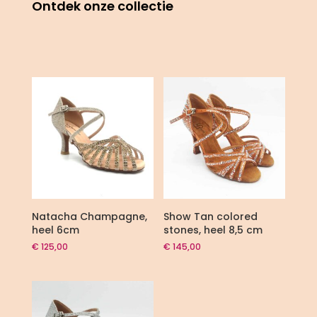
Ontdek onze collectie
Natacha Champagne,
Show Tan colored
heel 6cm
stones, heel 8,5 cm
€
125,00
€
145,00