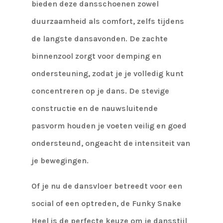
bieden deze dansschoenen zowel
duurzaamheid als comfort, zelfs tijdens
de langste dansavonden. De zachte
binnenzool zorgt voor demping en
ondersteuning, zodat je je volledig kunt
concentreren op je dans. De stevige
constructie en de nauwsluitende
pasvorm houden je voeten veilig en goed
ondersteund, ongeacht de intensiteit van
je bewegingen.
Of je nu de dansvloer betreedt voor een
social of een optreden, de Funky Snake
Heel is de perfecte keuze om je dansstijl